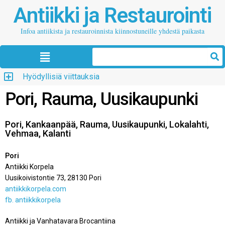
Antiikki ja Restaurointi
Infoa antiikista ja restauroinnista kiinnostuneille yhdestä paikasta
Hyödyllisiä viittauksia
Pori, Rauma, Uusikaupunki
Pori, Kankaanpää, Rauma, Uusikaupunki, Lokalahti,
Vehmaa, Kalanti
Pori
Antiikki Korpela
Uusikoivistontie 73, 28130 Pori
antiikkikorpela.com
fb. antiikkikorpela
Antiikki ja Vanhatavara Brocantiina