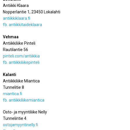
Antiikki Klaara
Nopperlantie 1, 23450 Lokalahti
antiikkiklaara.fi
fb. antiikkitaideklaara
Vehmaa
Antiikkiliike Pinteli
Rautilantie 56
pinteli.com/antiikkia
fb. antiikkiliikepinteli
Kalanti
Antiikkiliike Miantica
Tunnelitie 8
miantica.fi
fb. antiikkiliikemiantica
Osto- ja myyntiliike Nelly
Tunnelintie 4
ostojamyyntinelly.fi