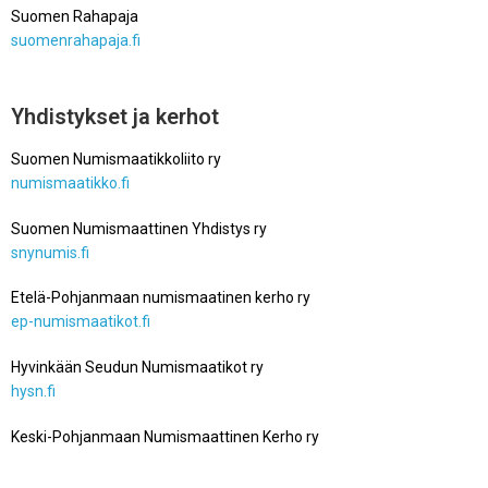
Suomen Rahapaja
suomenrahapaja.fi
Yhdistykset ja kerhot
Suomen Numismaatikkoliito ry
numismaatikko.fi
Suomen Numismaattinen Yhdistys ry
snynumis.fi
Etelä-Pohjanmaan numismaatinen kerho ry
ep-numismaatikot.fi
Hyvinkään Seudun Numismaatikot ry
hysn.fi
Keski-Pohjanmaan Numismaattinen Kerho ry
k-p-numismaatikot.fi