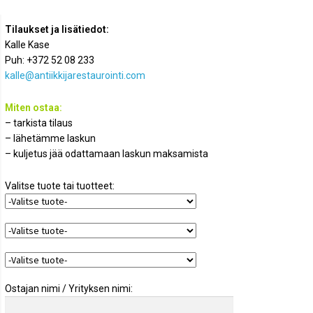
Tilaukset ja lisätiedot:
Kalle Kase
Puh: +372 52 08 233
kalle@antiikkijarestaurointi.com
Miten ostaa:
– tarkista tilaus
– lähetämme laskun
– kuljetus jää odattamaan laskun maksamista
Valitse tuote tai tuotteet:
Ostajan nimi / Yrityksen nimi: