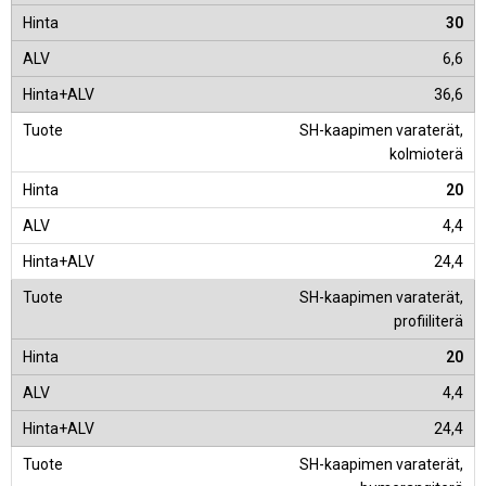
30
6,6
36,6
SH-kaapimen varaterät,
kolmioterä
20
4,4
24,4
SH-kaapimen varaterät,
profiiliterä
20
4,4
24,4
SH-kaapimen varaterät,