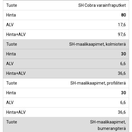
SH Cobra varainfraputket
80
17,6
97,6
SH-maalikaapimet, kolmioterä
30
6,6
36,6
SH-maalikaapimet, profiiliterä
30
6,6
36,6
SH-maalikaapimet,
bumerangiterä