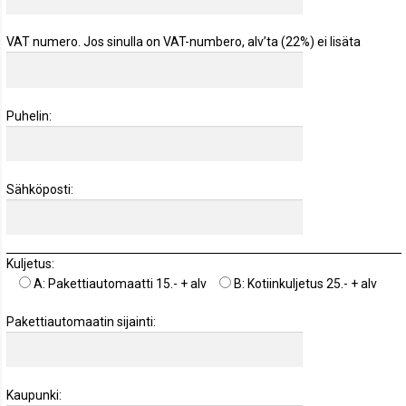
VAT numero. Jos sinulla on VAT-numbero, alv’ta (22%) ei lisäta
Puhelin:
Sähköposti:
Kuljetus:
A: Pakettiautomaatti 15.- + alv
B: Kotiinkuljetus 25.- + alv
Pakettiautomaatin sijainti:
Kaupunki: