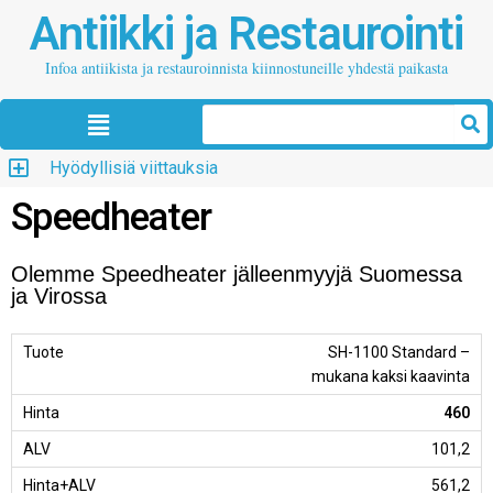
Antiikki ja Restaurointi
Infoa antiikista ja restauroinnista kiinnostuneille yhdestä paikasta
Hyödyllisiä viittauksia
Speedheater
Olemme Speedheater jälleenmyyjä Suomessa
ja Virossa
SH-1100 Standard –
mukana kaksi kaavinta
460
101,2
561,2