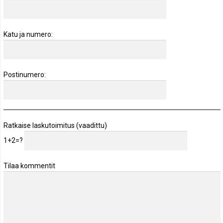
Katu ja numero:
Postinumero:
Ratkaise laskutoimitus (vaadittu)
1+2=?
Tilaa kommentit